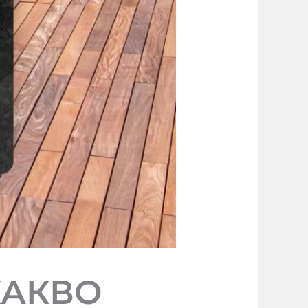
КАКВО