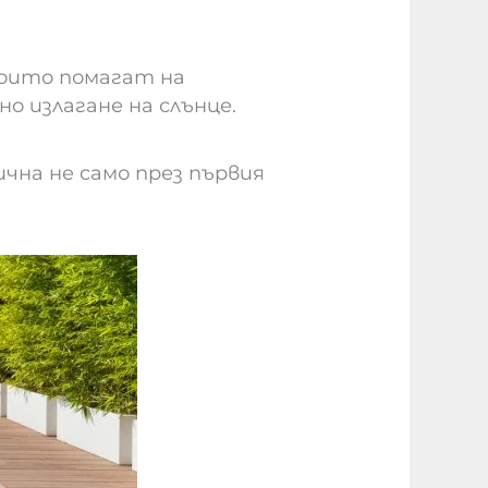
оито помагат на
 излагане на слънце.
чна не само през първия