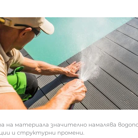
на материала значително намалява водопо
ии и структурни промени.