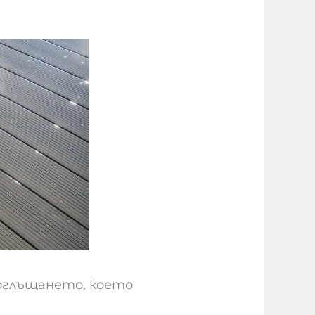
глъщането, което