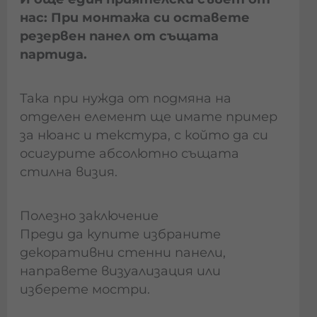
нас: При монтажа си оставете
резервен панел от същата
партида.
Така при нужда от подмяна на
отделен елемент ще имате пример
за нюанс и текстура, с който да си
осигурите абсолютно същата
стилна визия.
Полезно заключение
Преди да купите избраните
декоративни стенни панели,
направете визуализация или
изберете мостри.