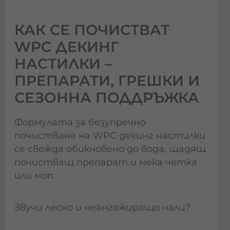
КАК СЕ ПОЧИСТВАТ
WPC ДЕКИНГ
НАСТИЛКИ –
ПРЕПАРАТИ, ГРЕШКИ И
СЕЗОННА ПОДДРЪЖКА
Формулата за безупречно
почистване на WPC декинг настилки
се свежда обикновено до вода, щадящ
почистващ препарат и мека четка
или моп.
Звучи лесно и неангажиращо нали?