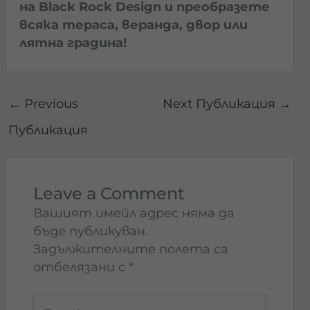
на Black Rock Design и преобразете
всяка тераса, веранда, двор или
лятна градина!
←
Previous
Next Публикация
→
Публикация
Leave a Comment
Вашият имейл адрес няма да
бъде публикуван.
Задължителните полета са
отбелязани с
*
Type