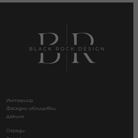
Интериор
Фасадни облицовки
Декинг
Огради