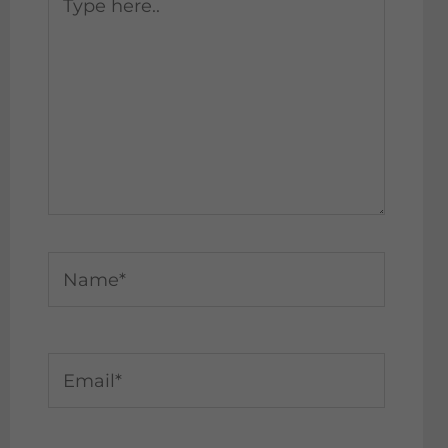
here..
Name*
Email*